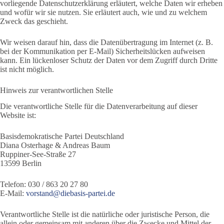
vorliegende Datenschutzerklärung erläutert, welche Daten wir erheben
und wofür wir sie nutzen. Sie erläutert auch, wie und zu welchem
Zweck das geschieht.
Wir weisen darauf hin, dass die Datenübertragung im Internet (z. B.
bei der Kommunikation per E-Mail) Sicherheitslücken aufweisen
kann. Ein lückenloser Schutz der Daten vor dem Zugriff durch Dritte
ist nicht möglich.
Hinweis zur verantwortlichen Stelle
Die verantwortliche Stelle für die Datenverarbeitung auf dieser
Website ist:
Basisdemokratische Partei Deutschland
Diana Osterhage & Andreas Baum
Ruppiner-See-Straße 27
13599 Berlin
Telefon: 030 / 863 20 27 80
E-Mail:
ed.ietrap-sisabeid@dnatsrov
Verantwortliche Stelle ist die natürliche oder juristische Person, die
allein oder gemeinsam mit anderen über die Zwecke und Mittel der