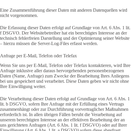
Eine Zusammenführung dieser Daten mit anderen Datenquellen wird
nicht vorgenommen.
Die Erfassung dieser Daten erfolgt auf Grundlage von Art. 6 Abs. 1 lit.
f DSGVO. Der Websitebetreiber hat ein berechtigtes Interesse an der
technisch fehlerfreien Darstellung und der Optimierung seiner Website
– hierzu müssen die Server-Log-Files erfasst werden.
Anfrage per E-Mail, Telefon oder Telefax
Wenn Sie uns per E-Mail, Telefon oder Telefax kontaktieren, wird Ihre
Anfrage inklusive aller daraus hervorgehenden personenbezogenen
Daten (Name, Anfrage) zum Zwecke der Bearbeitung Ihres Anliegens
bei uns gespeichert und verarbeitet. Diese Daten geben wir nicht ohne
Ihre Einwilligung weiter.
Die Verarbeitung dieser Daten erfolgt auf Grundlage von Art. 6 Abs. 1
lit. b DSGVO, sofern Ihre Anfrage mit der Erfüllung eines Vertrags
zusammenhängt oder zur Durchführung vorvertraglicher Maßnahmen
erforderlich ist. In allen übrigen Fällen beruht die Verarbeitung auf
unserem berechtigten Interesse an der effektiven Bearbeitung der an
uns gerichteten Anfragen (Art. 6 Abs. 1 lit. f DSGVO) oder auf Ihrer
Einwilligung (Art. 6 Abs. 1 lit. a DSGVO) sofern diese abgefragt