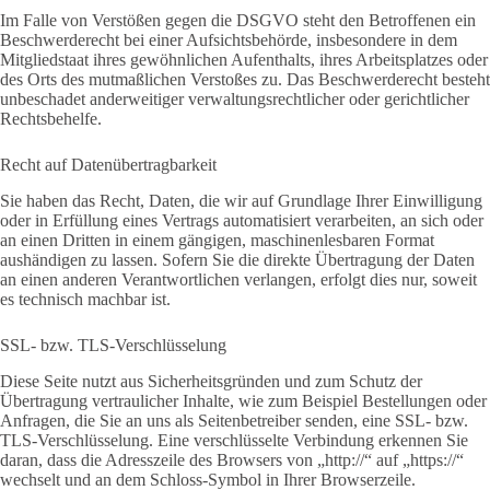
Im Falle von Verstößen gegen die DSGVO steht den Betroffenen ein
Beschwerderecht bei einer Aufsichtsbehörde, insbesondere in dem
Mitgliedstaat ihres gewöhnlichen Aufenthalts, ihres Arbeitsplatzes oder
des Orts des mutmaßlichen Verstoßes zu. Das Beschwerderecht besteht
unbeschadet anderweitiger verwaltungsrechtlicher oder gerichtlicher
Rechtsbehelfe.
Recht auf Daten­übertrag­barkeit
Sie haben das Recht, Daten, die wir auf Grundlage Ihrer Einwilligung
oder in Erfüllung eines Vertrags automatisiert verarbeiten, an sich oder
an einen Dritten in einem gängigen, maschinenlesbaren Format
aushändigen zu lassen. Sofern Sie die direkte Übertragung der Daten
an einen anderen Verantwortlichen verlangen, erfolgt dies nur, soweit
es technisch machbar ist.
SSL- bzw. TLS-Verschlüsselung
Diese Seite nutzt aus Sicherheitsgründen und zum Schutz der
Übertragung vertraulicher Inhalte, wie zum Beispiel Bestellungen oder
Anfragen, die Sie an uns als Seitenbetreiber senden, eine SSL- bzw.
TLS-Verschlüsselung. Eine verschlüsselte Verbindung erkennen Sie
daran, dass die Adresszeile des Browsers von „http://“ auf „https://“
wechselt und an dem Schloss-Symbol in Ihrer Browserzeile.