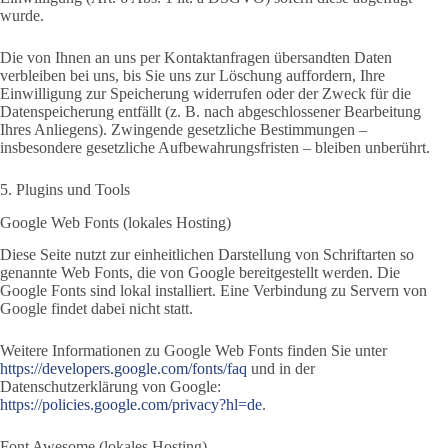
wurde.
Die von Ihnen an uns per Kontaktanfragen übersandten Daten
verbleiben bei uns, bis Sie uns zur Löschung auffordern, Ihre
Einwilligung zur Speicherung widerrufen oder der Zweck für die
Datenspeicherung entfällt (z. B. nach abgeschlossener Bearbeitung
Ihres Anliegens). Zwingende gesetzliche Bestimmungen –
insbesondere gesetzliche Aufbewahrungsfristen – bleiben unberührt.
5. Plugins und Tools
Google Web Fonts (lokales Hosting)
Diese Seite nutzt zur einheitlichen Darstellung von Schriftarten so
genannte Web Fonts, die von Google bereitgestellt werden. Die
Google Fonts sind lokal installiert. Eine Verbindung zu Servern von
Google findet dabei nicht statt.
Weitere Informationen zu Google Web Fonts finden Sie unter
https://developers.google.com/fonts/faq
und in der
Datenschutzerklärung von Google:
https://policies.google.com/privacy?hl=de
.
Font Awesome (lokales Hosting)