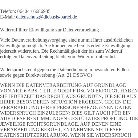
Telefon: 06404 / 6686935
E-Mail:
ed.ietrap-sisabeid@ztuhcsnetad
Widerruf Ihrer Einwilligung zur Datenverarbeitung
Viele Datenverarbeitungsvorgänge sind nur mit Ihrer ausdrücklichen
Einwilligung möglich. Sie können eine bereits erteilte Einwilligung
jederzeit widerrufen. Die Rechtmäßigkeit der bis zum Widerruf
erfolgten Datenverarbeitung bleibt vom Widerruf unberührt.
Widerspruchsrecht gegen die Datenerhebung in besonderen Fällen
sowie gegen Direktwerbung (Art. 21 DSGVO)
WENN DIE DATENVERARBEITUNG AUF GRUNDLAGE
VON ART. 6 ABS. 1 LIT. E ODER F DSGVO ERFOLGT, HABEN
SIE JEDERZEIT DAS RECHT, AUS GRÜNDEN, DIE SICH AUS
IHRER BESONDEREN SITUATION ERGEBEN, GEGEN DIE
VERARBEITUNG IHRER PERSONENBEZOGENEN DATEN
WIDERSPRUCH EINZULEGEN; DIES GILT AUCH FÜR EIN
AUF DIESE BESTIMMUNGEN GESTÜTZTES PROFILING. DIE
JEWEILIGE RECHTSGRUNDLAGE, AUF DENEN EINE
VERARBEITUNG BERUHT, ENTNEHMEN SIE DIESER
DATENSCHUTZERKLÄRUNG. WENN SIE WIDERSPRUCH