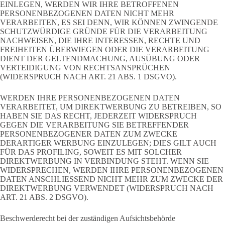
EINLEGEN, WERDEN WIR IHRE BETROFFENEN
PERSONENBEZOGENEN DATEN NICHT MEHR
VERARBEITEN, ES SEI DENN, WIR KÖNNEN ZWINGENDE
SCHUTZWÜRDIGE GRÜNDE FÜR DIE VERARBEITUNG
NACHWEISEN, DIE IHRE INTERESSEN, RECHTE UND
FREIHEITEN ÜBERWIEGEN ODER DIE VERARBEITUNG
DIENT DER GELTENDMACHUNG, AUSÜBUNG ODER
VERTEIDIGUNG VON RECHTSANSPRÜCHEN
(WIDERSPRUCH NACH ART. 21 ABS. 1 DSGVO).
WERDEN IHRE PERSONENBEZOGENEN DATEN
VERARBEITET, UM DIREKTWERBUNG ZU BETREIBEN, SO
HABEN SIE DAS RECHT, JEDERZEIT WIDERSPRUCH
GEGEN DIE VERARBEITUNG SIE BETREFFENDER
PERSONENBEZOGENER DATEN ZUM ZWECKE
DERARTIGER WERBUNG EINZULEGEN; DIES GILT AUCH
FÜR DAS PROFILING, SOWEIT ES MIT SOLCHER
DIREKTWERBUNG IN VERBINDUNG STEHT. WENN SIE
WIDERSPRECHEN, WERDEN IHRE PERSONENBEZOGENEN
DATEN ANSCHLIESSEND NICHT MEHR ZUM ZWECKE DER
DIREKTWERBUNG VERWENDET (WIDERSPRUCH NACH
ART. 21 ABS. 2 DSGVO).
Beschwerde­recht bei der zuständigen Aufsichts­behörde