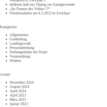
Wahlkreis 4, Zwickau 1
dieBasis lädt ein: Dialog zur Energiewende
„Im Namen des Volkes ??“
Friedensaktion am 4.3.2023 in Zwickau
Kategorien
Allgemeines
Gastbeitrag
Landtagswahl
Pressemitteilung
Stellungnahme der Partei
Veranstaltung
Wahlen
Archiv
Dezember 2024
August 2024
April 2024
April 2023
März 2023
Januar 2023