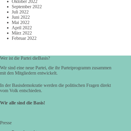
Oktober 2022
September 2022
Juli 2022
Juni 2022
Mai 2022
April 2022
März 2022
Februar 2022
Wer ist die Partei dieBasis?
Wir sind eine neue Partei, die ihr Parteiprogramm zusammen
mit den Mitgliedern entwickelt.
In der Basisdemokratie werden die politischen Fragen direkt
vom Volk entschieden.
Wir alle sind die Basis!
Presse