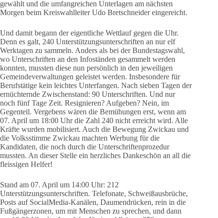
gewählt und die umfangreichen Unterlagen am nächsten
Morgen beim Kreiswahlleiter Udo Bretschneider eingereicht.
Und damit begann der eigentliche Wettlauf gegen die Uhr.
Denn es galt, 240 Unterstützungsunterschriften an nur elf
Werktagen zu sammeln. Anders als bei der Bundestagswahl,
wo Unterschriften an den Infoständen gesammelt werden
konnten, mussten diese nun persönlich in den jeweiligen
Gemeindeverwaltungen geleistet werden. Insbesondere für
Berufstätige kein leichtes Unterfangen. Nach sieben Tagen der
ernüchternde Zwischenstand: 90 Unterschriften. Und nur
noch fünf Tage Zeit. Resignieren? Aufgeben? Nein, im
Gegenteil. Vergebens wären die Bemühungen erst, wenn am
07. April um 18:00 Uhr die Zahl 240 nicht erreicht wird. Alle
Kräfte wurden mobilisiert. Auch die Bewegung Zwickau und
die Volksstimme Zwickau machten Werbung für die
Kandidaten, die noch durch die Unterschriftenprozedur
mussten. An dieser Stelle ein herzliches Dankeschön an all die
fleissigen Helfer!
Stand am 07. April um 14:00 Uhr: 212
Unterstützungsunterschriften. Telefonate, Schweißausbrüche,
Posts auf SocialMedia-Kanälen, Daumendrücken, rein in die
Fußgängerzonen, um mit Menschen zu sprechen, und dann