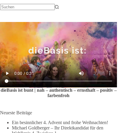
Keine
Ergebnisse
dieBasis ist bunt | nah – authentisch – ernsthaft – positiv –
farbenfroh
Neueste Beiträge
Ein besinnlicher 4. Advent und frohe Weihnachten!
Michael Goldberger – Ihr Direktkandidat für den