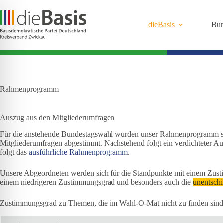
Zum
Inhalt
springen
dieBasis
Bun
Rahmenprogramm
Auszug aus den Mitgliederumfragen
Für die anstehende Bundestagswahl wurden unser Rahmenprogramm 
Mitgliederumfragen abgestimmt. Nachstehend folgt ein verdichteter A
folgt das
ausführliche Rahmenprogramm
.
Unsere Abgeordneten werden sich für die Standpunkte mit einem Zu
einem niedrigeren Zustimmungsgrad und besonders auch die
unentsch
Zustimmungsgrad zu Themen, die im Wahl-O-Mat nicht zu finden sind