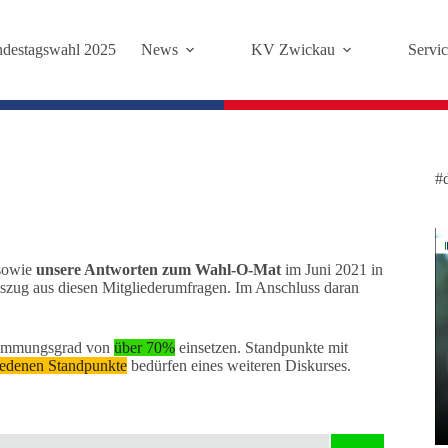
destagswahl 2025
News
KV Zwickau
Servic
#
sowie
unsere Antworten zum Wahl-O-Mat
im Juni 2021 in
uszug aus diesen Mitgliederumfragen. Im Anschluss daran
stimmungsgrad von
über 70%
einsetzen. Standpunkte mit
iedenen Standpunkte
bedürfen eines weiteren Diskurses.