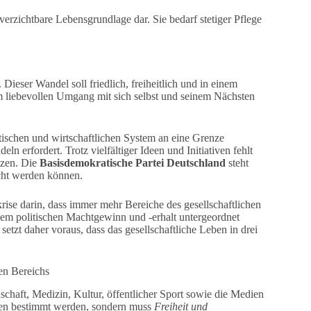
nverzichtbare Lebensgrundlage dar. Sie bedarf stetiger Pflege
 Dieser Wandel soll friedlich, freiheitlich und in einem
 liebevollen Umgang mit sich selbst und seinem Nächsten
ischen und wirtschaftlichen System an eine Grenze
erfordert. Trotz vielfältiger Ideen und Initiativen fehlt
tzen. Die
Basisdemokratische Partei Deutschland
steht
icht werden können.
ise darin, dass immer mehr Bereiche des gesellschaftlichen
m politischen Machtgewinn und -erhalt untergeordnet
tzt daher voraus, dass das gesellschaftliche Leben in drei
hen Bereichs
chaft, Medizin, Kultur, öffentlicher Sport sowie die Medien
essen bestimmt werden, sondern muss
Freiheit und