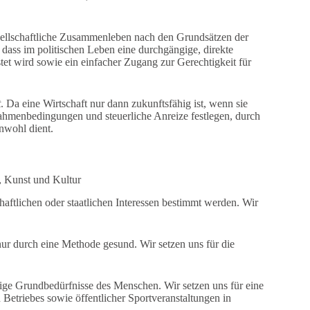
gesellschaftliche Zusammenleben nach den Grundsätzen der
, dass im politischen Leben eine durchgängige, direkte
et wird sowie ein einfacher Zugang zur Gerechtigkeit für
t
. Da eine Wirtschaft nur dann zukunftsfähig ist, wenn sie
e Rahmenbedingungen und steuerliche Anreize festlegen, durch
nwohl dient.
t, Kunst und Kultur
haftlichen oder staatlichen Interessen bestimmt werden. Wir
nur durch eine Methode gesund. Wir setzen uns für die
stige Grundbedürfnisse des Menschen. Wir setzen uns für eine
 Betriebes sowie öffentlicher Sportveranstaltungen in