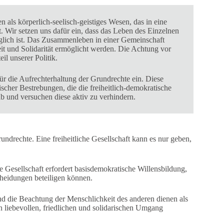
 als körperlich-seelisch-geistiges Wesen, das in eine
. Wir setzen uns dafür ein, dass das Leben des Einzelnen
glich ist. Das Zusammenleben in einer Gemeinschaft
keit und Solidarität ermöglicht werden. Die Achtung vor
il unserer Politik.
ür die Aufrechterhaltung der Grundrechte ein. Diese
scher Bestrebungen, die die freiheitlich-demokratische
b und versuchen diese aktiv zu verhindern.
undrechte. Eine freiheitliche Gesellschaft kann es nur geben,
 Gesellschaft erfordert basisdemokratische Willensbildung,
cheidungen beteiligen können.
die Beachtung der Menschlichkeit des anderen dienen als
nen liebevollen, friedlichen und solidarischen Umgang