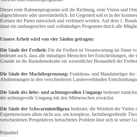
Dieses erste Rahmenprogramm soll die Richtung, erste Vision und Orie
abgeschlossen oder unveränderlich. Im Gegenteil soll es in der kommen
Kreisen der Partei entwickelt und verfeinert werden. Auf dem 1. Bund
dann ein umfangreiches und vollständiges Programm durch alle Mitgli
Unsere Arbeit wird von vier Säulen getragen:
Die Säule der Freiheit:
Für die Freiheit ist Verantwortung im Sinne 
bedeutet auch, dass alle mündigen Menschen bei Entscheidungen, die si
Grunde ist die Basisdemokratie ein wesentlicher Bestandteil der Freihei
Die Säule der Machtbegrenzung:
Funktions- und Mandatsträger der 
Abstimmungen in den verschiedenen Landesverbänden Entscheidungs
Die Säule des liebe- und achtungsvollen Umgangs
bedeutet zunächst
der achtungsvolle Umgang mit den Mitmenschen erwächst.
Die Säule der Schwarmintelligenz
bedeutet, die Weisheit der Vielen 
Expertenwissen allein nicht aus, um komplexe, fachübergreifende Them
verschiedenen Perspektiven betrachtetes Problem lässt sich in seiner G
Präambel