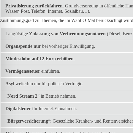
Privatisierung zurückfahren
. Grundversorgung in öffentliche Ha
Wasser, Post, Telefon, Internet, Sozialbau…).
Zustimmungsgrad zu Themen, die im Wahl-O-Mat berücksichtigt wur
Langfristige
Zulassung von Verbrennungsmotoren
(Diesel, Benzi
Organspende nur
bei vorheriger Einwilligung.
Mindestlohn auf 12 Euro erhöhen
.
Vermögenssteuer
einführen.
Asyl
weiterhin nur für politisch Verfolgte.
„
Nord Stream 2
“ in Betrieb nehmen.
Digitalsteuer
für Internet-Einnahmen.
„
Bürgerversicherung
“: Gesetzliche Kranken- und Rentenversicheru