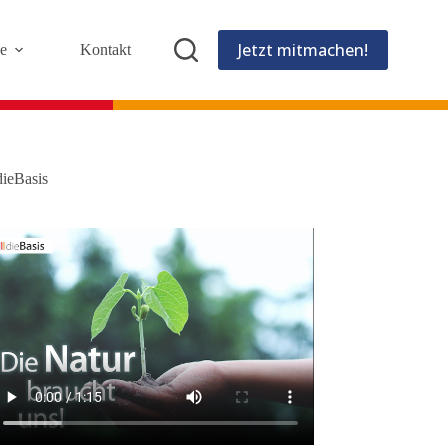
Jetzt mitmachen!
e
Kontakt
dieBasis