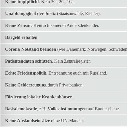
Keine Impfpflicht
. Kein 3G, 2G, 1G.
Unabhängigkeit der Justiz
(Staatsanwälte, Richter).
Keine Zensur
. Kein schikanieren Andersdenkender.
Bargeld erhalten
.
Corona-Notstand beenden
(wie Dänemark, Norwegen, Schweden, 
Patientendaten schützen
. Kein Zentralregister.
Echte Friedenspolitik
. Entspannung auch mit Russland.
Keine Gelderzeugung
durch Privatbanken.
Förderung lokaler Krankenhäuser
.
Basisdemokratie
, z.B.
Volksabstimmungen
auf Bundesebene.
Keine Auslandseinsätze
ohne UN-Mandat.