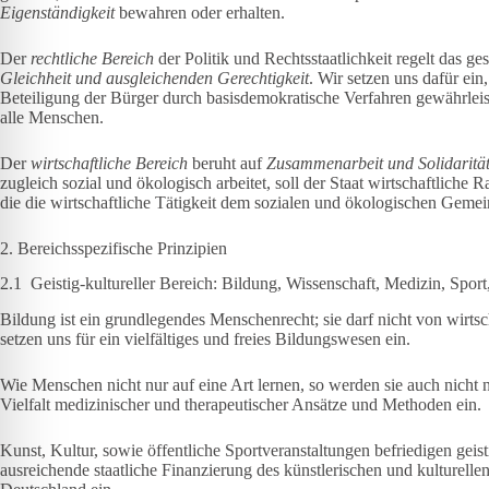
Eigenständigkeit
bewahren oder erhalten.
Der
rechtliche Bereich
der Politik und Rechtsstaatlichkeit regelt das 
Gleichheit und ausgleichenden Gerechtigkeit
. Wir setzen uns dafür ein
Beteiligung der Bürger durch basisdemokratische Verfahren gewährleist
alle Menschen.
Der
wirtschaftliche Bereich
beruht auf
Zusammenarbeit und Solidaritä
zugleich sozial und ökologisch arbeitet, soll der Staat wirtschaftlich
die die wirtschaftliche Tätigkeit dem sozialen und ökologischen Gemei
2. Bereichsspezifische Prinzipien
2.1 Geistig-kultureller Bereich: Bildung, Wissenschaft, Medizin, Spor
Bildung ist ein grundlegendes Menschenrecht; sie darf nicht von wirtsc
setzen uns für ein vielfältiges und freies Bildungswesen ein.
Wie Menschen nicht nur auf eine Art lernen, so werden sie auch nicht 
Vielfalt medizinischer und therapeutischer Ansätze und Methoden ein.
Kunst, Kultur, sowie öffentliche Sportveranstaltungen befriedigen gei
ausreichende staatliche Finanzierung des künstlerischen und kulturellen