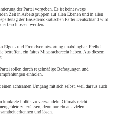
ntierung der Partei vorgeben. Es ist keineswegs
den Zeit in Arbeitsgruppen auf allen Ebenen und in allen
esparteitag der Basisdemokratischen Partei Deutschland wird
eder beschlossen werden.
von Eigen- und Fremdverantwortung unabdingbar. Freiheit
e betreffen, ein faires Mitspracherecht haben. Aus diesem
t.
Partei sollen durch regelmäßige Befragungen und
empfehlungen einholen.
 einen achtsamen Umgang mit sich selbst, weil daraus auch
in konkrete Politik zu verwandeln. Oftmals reicht
engebiete zu erfassen, denn nur ein aus vielen
esamtheit erkennen und lösen.