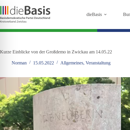
Zum
Inhalt
springen
dieBasis
Bun
Kurze Einblicke von der Großdemo in Zwickau am 14.05.22
Norman
15.05.2022
Allgemeines
,
Veranstaltung