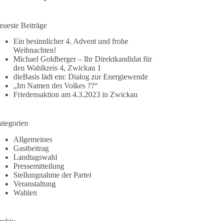
eueste Beiträge
Ein besinnlicher 4. Advent und frohe
Weihnachten!
Michael Goldberger – Ihr Direktkandidat für
den Wahlkreis 4, Zwickau 1
dieBasis lädt ein: Dialog zur Energiewende
„Im Namen des Volkes ??“
Friedensaktion am 4.3.2023 in Zwickau
ategorien
Allgemeines
Gastbeitrag
Landtagswahl
Pressemitteilung
Stellungnahme der Partei
Veranstaltung
Wahlen