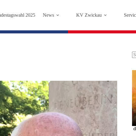
destagswahl 2025
News
KV Zwickau
Servic
K
Er
d