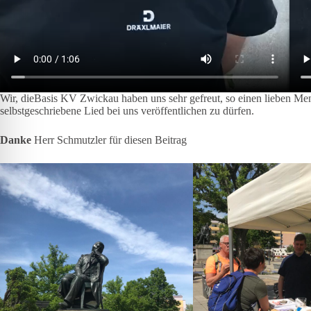
Wir, dieBasis KV Zwickau haben uns sehr gefreut, so einen lieben Me
selbstgeschriebene Lied bei uns veröffentlichen zu dürfen.
Danke
Herr Schmutzler für diesen Beitrag