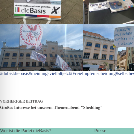
#dubistdiebasis
#meinungsvielfaltjetzt
#FreieImpfentscheidung
#selbstbe
VORHERIGER
BEITRAG
Großes Interesse bei unserem Themenabend "Shedding"
Wer ist die Partei dieBasis?
Presse