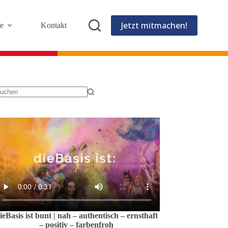
Jetzt mitmachen!
e
Kontakt
eine
gebnisse
ieBasis ist bunt | nah – authentisch – ernsthaft
– positiv – farbenfroh