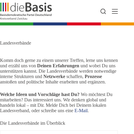
Zum
Inhalt
springen
Landesverbände
Komm doch gerne zu einem unserer Treffen, lerne uns kennen
und erzähl uns von
Deinen Erfahrungen
und wobei Du uns
unterstützen kannst. Die Landesverbände werden notwendige
interne Strukturen und
Netzwerke
schaffen,
Prozesse
anstoßen und politische Inhalte erarbeiten und ergänzen.
Welche Ideen und Vorschläge hast Du?
Wo möchtest Du
mitarbeiten? Das interessiert uns. Wir denken global und
handeln lokal – mit Dir. Melde Dich bei Deinem lokalen
Landesverband, oder schreibe uns eine
E-Mail
.
Die Landesverbände im Überblick